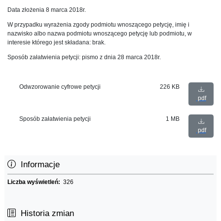
Data złożenia 8 marca 2018r.
W przypadku wyrażenia zgody podmiotu wnoszącego petycję, imię i
nazwisko albo nazwa podmiotu wnoszącego petycję lub podmiotu, w
interesie którego jest składana: brak.
Sposób załatwienia petycji: pismo z dnia 28 marca 2018r.
Odwzorowanie cyfrowe petycji
226 KB
pdf
Sposób załatwienia petycji
1 MB
pdf
Informacje
Liczba wyświetleń:
326
Historia zmian