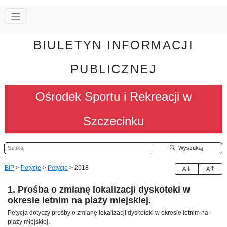
BIULETYN INFORMACJI
PUBLICZNEJ
Ośrodek Sportu i Rekreacji w
Szczecinku
Szukaj
Wyszukaj
BIP
>
Petycje
>
Petycje
>
2018
A
A
1. Prośba o zmianę lokalizacji dyskoteki w
okresie letnim na plaży miejskiej.
Petycja dotyczy prośby o zmianę lokalizacji dyskoteki w okresie letnim na
plaży miejskiej.