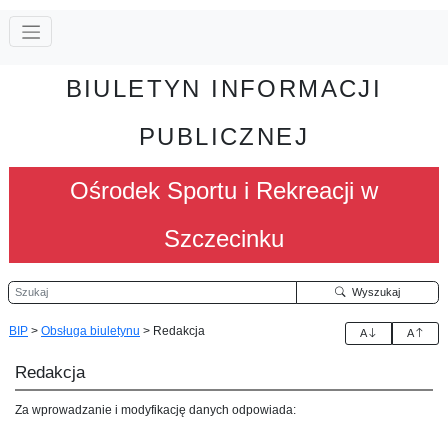
BIULETYN INFORMACJI
PUBLICZNEJ
Ośrodek Sportu i Rekreacji w
Szczecinku
Szukaj
Wyszukaj
BIP
>
Obsługa biuletynu
>
Redakcja
A
A
Redakcja
Za wprowadzanie i modyfikację danych odpowiada: